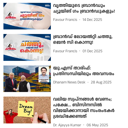
വൃത്തിയുടെ ബ്രാന്‍ഡും
ച്യൂയിങ് ഗം ബ്രാന്‍ഡുകളും!
Favour Francis
14 Dec 2025
ബ്രാന്‍ഡ് ലോയല്‍റ്റി ചത്തു,
ജെന്‍ സി കൊന്നു!
Favour Francis
01 Dec 2025
യു.എസ് താരിഫ്:
പ്രതിസന്ധിയിലും അവസരം
Dhanam News Desk
28 Aug 2025
വലിയ സ്വപ്നങ്ങള്‍ വേണം;
പക്ഷേ... ബിസിനസില്‍
വിജയിക്കാനായി സംരംഭകര്‍
ശ്രദ്ധിക്കേണ്ടത്
Dr. Ajayya Kumar
06 May 2025