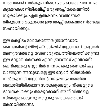
നിങ്ങള്‍ക്ക് നല്‍കും. നിങ്ങളുടെ ഓരോ ചലനവും
ക്യാമറകള്‍ നിരീക്ഷിച്ച് ഒരു ആപ്ലിക്കേഷനില്‍
സൂക്ഷിക്കും. ഏത് ഉല്‍പ്പന്നം വാങ്ങണം?
തീരുമാനമെടുക്കാന്‍ ഈ ആപ്ലിക്കേഷന്‍ നിങ്ങളെ
സഹായിക്കും.
ഈ കെട്ടിടം ലോകോത്തര ബ്രാന്‍ഡായ
നൈക്കിന്റെ (Nike) ഫ്‌ളാഗ്ഷിപ്പ് സ്റ്റോറാണ്. കസ്റ്റമര്‍
അനുഭവങ്ങളെ വേറൊരു തലത്തിലെത്തിക്കുന്നു
ഈ സ്റ്റോര്‍. നൈക്ക് എന്ന ബ്രാന്‍ഡ് എന്താണ്?
ചെറിയൊരു സ്റ്റോറില്‍ നിന്നും ഒരു നൈക്ക് ഷൂ
വാങ്ങുന്ന അനുഭവമല്ല ഈ സ്റ്റോര്‍ നിങ്ങള്‍ക്ക്
നല്‍കുന്നത്. സ്റ്റോറിന്റെ വലുപ്പവും അതില്‍
ഒരുക്കിയിരിക്കുന്ന സൗകര്യങ്ങളും നിങ്ങളുടെ
ഭാവനകള്‍ക്കും അപ്പുറമാണ്. അത് നിങ്ങളെ
സ്തബ്ദരാക്കുന്നു, മറ്റൊരു ലോകത്തേക്ക്
ആനയിക്കുന്നു.