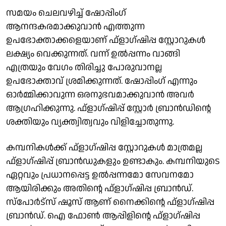
സമയം ചെലവഴിച്ച് ഷോപ്പിംഗ്
ആനന്ദകരമാക്കുവാന്‍ എത്തുന്ന
ഉപഭോക്താക്കളെയാണ് ഫ്‌ളാഗ്ഷിപ്പ സ്റ്റോറുകള്‍
ലക്ഷ്യം വെക്കുന്നത്. വന്ന് ഉല്‍പ്പന്നം വാങ്ങി
എത്രയും വേഗം തിരിച്ചു പോരുവാനല്ല
ഉപഭോക്താവ് ശ്രമിക്കുന്നത്. ഷോപ്പിംഗ് എന്നും
ഓര്‍മ്മിക്കാവുന്ന ഒരനുഭവമാക്കുവാന്‍ അവര്‍
ആഗ്രഹിക്കുന്നു. ഫ്‌ളാഗ്ഷിപ്പ് സ്റ്റോര്‍ ബ്രാന്‍ഡിന്റെ
ശക്തിയും വ്യക്ത്വിത്വവും വിളിച്ചോതുന്നു.
കമ്പനികള്‍ക്ക് ഫ്‌ളാഗ്ഷിപ്പ സ്റ്റോറുകള്‍ മാത്രമല്ല
ഫ്‌ളാഗ്ഷിപ്പ് ബ്രാന്‍ഡുകളും ഉണ്ടാകും. കമ്പനിയുടെ
ഏറ്റവും പ്രധാനപ്പെട്ട ഉല്‍പ്പന്നമോ സേവനമോ
ആയിരിക്കും അതിന്റെ ഫ്‌ളാഗ്ഷിപ്പ ബ്രാന്‍ഡ്.
സ്‌പോര്‍ട്‌സ് ഷൂസ് ആണ് നൈക്കിന്റെ ഫ്‌ളാഗ്ഷിപ്പ
ബ്രാന്‍ഡ്. ഐ ഫോണ്‍ ആപ്പിളിന്റെ ഫ്‌ളാഗ്ഷിപ്പ