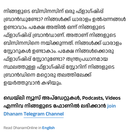
നിങ്ങളുടെ ബിസിനസിന് ഒരു ഫ്‌ളാഗ്ഷിപ്പ്
ബ്രാന്‍ഡുണ്ടോ? നിങ്ങള്‍ക്ക് ധാരാളം ഉല്‍പ്പന്നങ്ങള്‍
ഉണ്ടാവാം. പക്ഷേ അതില്‍ ഒന്ന് നിങ്ങളുടെ
ഫ്‌ളാഗ്ഷിപ്പ് ബ്രാന്‍ഡാണ്. അതാണ് നിങ്ങളുടെ
ബിസിനസിനെ നയിക്കുന്നത്. നിങ്ങള്‍ക്ക് ധാരാളം
സ്റ്റോറുകള്‍ ഉണ്ടാകാം. പക്ഷേ നിങ്ങള്‍ക്കൊരു
ഫ്‌ളാഗ്ഷിപ്പ് സ്റ്റോറുണ്ടോ? തന്ത്രപ്രധാനമായ
സ്ഥലത്തുള്ള ഫ്‌ളാഗ്ഷിപ്പ് സ്റ്റോറിന് നിങ്ങളുടെ
ബ്രാന്‍ഡിനെ മറ്റൊരു തലത്തിലേക്ക്
ഉയര്‍ത്തുവാന്‍ കഴിയും.
ഡെയ്‌ലി ന്യൂസ് അപ്‌ഡേറ്റുകള്‍, Podcasts, Videos
എന്നിവ നിങ്ങളുടെ ഫോണിൽ ലഭിക്കാൻ
join
Dhanam
Telegram Channel
Read DhanamOnline in
English