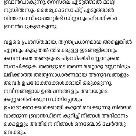
ബ്രാന്‍ഡാകുന്നു. നെസ്‌ലെ എടുത്താല്‍ മാഗ്ഗി
നൂഡില്‍സും മൈക്രോസോഫ്റ്റ് എടുത്താല്‍
വിന്‍ഡോസ് ഓപ്പറേറ്റിങ് സിസ്റ്റവും ഫ്‌ളാഗ്ഷിപ്പ
ബ്രാന്‍ഡുകളാകുന്നു.
വളരെ പ്രശസ്തമായ, തന്ത്രപ്രധാനമായ അല്ലെങ്കില്‍
ഏറ്റവും കൂടുതല്‍ തിരക്കുള്ള ഇടങ്ങളിലാവും
കമ്പനികള്‍ തങ്ങളുടെ ഫ്‌ളാഗ്ഷിപ്പ് സ്റ്റോറുകള്‍
സ്ഥാപിക്കുക. തങ്ങളുടെ തന്നെ മറ്റൊരു സ്റ്റോറിലും
ലഭിക്കാത്ത അത്യസാധാരണമായ അനുഭവങ്ങളും
അവര്‍ ഉപഭോക്താക്കള്‍ക്കായി ഒരുക്കുന്നു.
നവീനങ്ങളായ ഉല്‍പ്പന്നങ്ങളും അവയുടെ
കണ്ണഞ്ചിപ്പിക്കുന്ന ഡിസ്‌പ്ലേയും
ഉപഭോക്താക്കള്‍ക്കായി കരുതിവെക്കുന്നു. നിങ്ങള്‍
വാങ്ങുന്ന ബ്രാന്‍ഡിനെ കുറിച്ച് നിങ്ങള്‍ അഭിമാനം
കൊള്ളും അതിനെ നിങ്ങള്‍ നെഞ്ചോട് ചേര്‍ത്തു
വെക്കും.