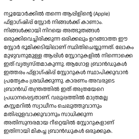
ന്യൂയോര്‍ക്കില്‍ തന്നെ ആപ്പിളിന്റെ (Apple)
ഫ്‌ളാഗ്ഷിപ്പ് സ്റ്റോര്‍ നിങ്ങള്‍ക്ക് കാണാം.
നിങ്ങള്‍ക്കായി നിറയെ അത്ഭുതങ്ങള്‍
ഒരുക്കിവെച്ചിരിക്കുന്ന ഒരിക്കലും ഉറങ്ങാത്ത ഈ
സ്റ്റോര്‍ ഭൂമിക്കടിയിലാണ് സ്ഥിതിചെയ്യുന്നത്. ലോകം
മുഴുവനുമുള്ള ആപ്പിള്‍ സ്റ്റോറുകളില്‍ നിന്നൊക്കെ
ഇത് വ്യത്യസ്തമാകുന്നു. ആഗോള ബ്രാന്‍ഡുകള്‍
ഇത്തരം ഫ്‌ളാഗ്ഷിപ്പ് സ്റ്റോറുകള്‍ സ്ഥാപിക്കുവാന്‍
പ്രത്യേകം ശ്രദ്ധിക്കുന്നു. കാരണം അവരുടെ
ബ്രാന്‍ഡ് തന്ത്രത്തില്‍ ഇത് അത്രയേറെ
പ്രധാനപ്പെട്ടതാണ്. വലുപ്പത്തില്‍ മാത്രമല്ല
കസ്റ്റമറില്‍ സ്വാധീനം ചെലുത്തുവാനും
മതിപ്പുളവാക്കുവാനും സാധിക്കുന്ന
അതിസുന്ദരമായ റീറ്റെയില്‍ സ്റ്റോറുകളാണ്
ഇതിനായി മികച്ച ബ്രാന്‍ഡുകള്‍ ഒരുക്കുക.