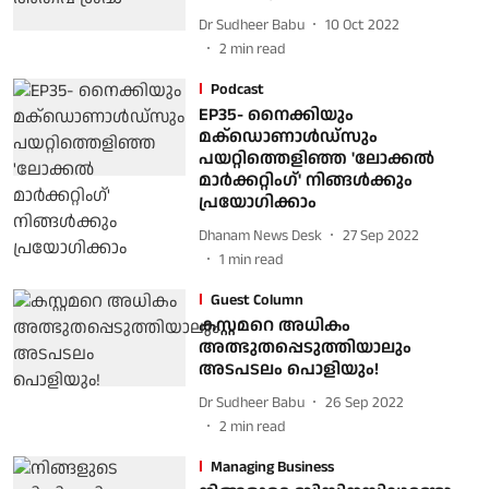
Dr Sudheer Babu
10 Oct 2022
2
min read
Podcast
EP35- നൈക്കിയും
മക്‌ഡൊണാള്‍ഡ്‌സും
പയറ്റിത്തെളിഞ്ഞ 'ലോക്കല്‍
മാര്‍ക്കറ്റിംഗ്' നിങ്ങള്‍ക്കും
പ്രയോഗിക്കാം
Dhanam News Desk
27 Sep 2022
1
min read
Guest Column
കസ്റ്റമറെ അധികം
അത്ഭുതപ്പെടുത്തിയാലും
അടപടലം പൊളിയും!
Dr Sudheer Babu
26 Sep 2022
2
min read
Managing Business