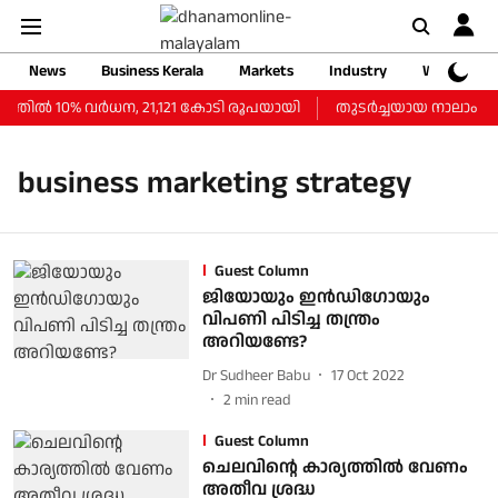
News
Business Kerala
Markets
Industry
Web Storie
ില്‍ 10% വര്‍ധന, 21,121 കോടി രൂപയായി
തുടർച്ചയായ നാലാം ദിവസ
business marketing strategy
Guest Column
ജിയോയും ഇന്‍ഡിഗോയും
വിപണി പിടിച്ച തന്ത്രം
അറിയണ്ടേ?
Dr Sudheer Babu
17 Oct 2022
2
min read
Guest Column
ചെലവിന്റെ കാര്യത്തില്‍ വേണം
അതീവ ശ്രദ്ധ