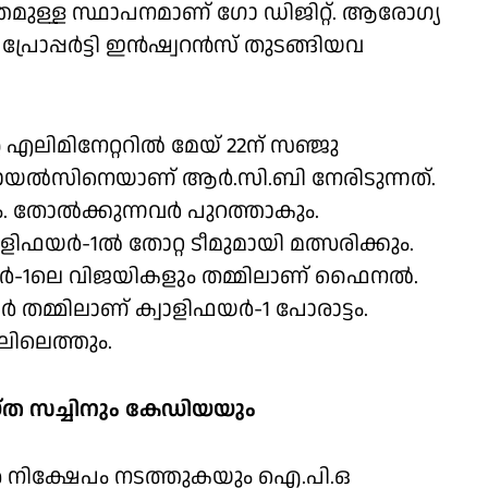
തമുള്ള സ്ഥാപനമാണ് ഗോ ഡിജിറ്റ്. ആരോഗ്യ
പ്രോപ്പര്‍ട്ടി ഇന്‍ഷ്വറന്‍സ് തുടങ്ങിയവ
എലിമിനേറ്ററില്‍ മേയ് 22ന് സഞ്ജു
ോയല്‍സിനെയാണ് ആര്‍.സി.ബി നേരിടുന്നത്.
ം. തോല്‍ക്കുന്നവര്‍ പുറത്താകും.
ാളിഫയര്‍-1ല്‍ തോറ്റ ടീമുമായി മത്സരിക്കും.
യര്‍-1ലെ വിജയികളും തമ്മിലാണ് ഫൈനല്‍.
തമ്മിലാണ് ക്വാളിഫയര്‍-1 പോരാട്ടം.
നലിലെത്തും.
്ത സച്ചിനും കേഡിയയും
ള്‍ നിക്ഷേപം നടത്തുകയും ഐ.പി.ഒ