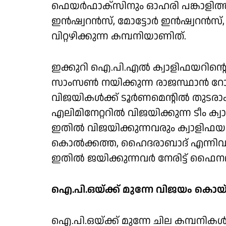
ഫെയര്‍ഫാക്‌സിനും ഓഹരി പങ്കാളിത്
ഇന്‍ഷ്വറന്‍സ്, മോട്ടോര്‍ ഇന്‍ഷ്വറന്‍സ്, 
വിറ്റഴിക്കുന്ന കമ്പനിയാണിത്.
ഇക്കുറി ഐ.പി.എല്‍ ക്വാളിഫയറിന്റെ 
സാംസണ്‍ നയിക്കുന്ന രാജസ്ഥാന്‍ റ
വിജയികള്‍ക്ക് ടൂര്‍ണമെന്റില്‍ തുടരാ
എലിമിനേറ്ററില്‍ വിജയിക്കുന്ന ടീം ക്വ
ഇതില്‍ വിജയിക്കുന്നവരും ക്വാളിഫ
കൊല്‍ക്കത്ത, ഹൈദരാബാദ് എന്നിവര്‍ 
ഇതില്‍ ജയിക്കുന്നവര്‍ നേരിട്ട് ഫൈ
ഐ.പി.ഒയ്ക്ക് മുന്നേ വിജയം കൊയ
ഐ.പി.ഒയ്ക്ക് മുന്നേ ചില കമ്പനിക