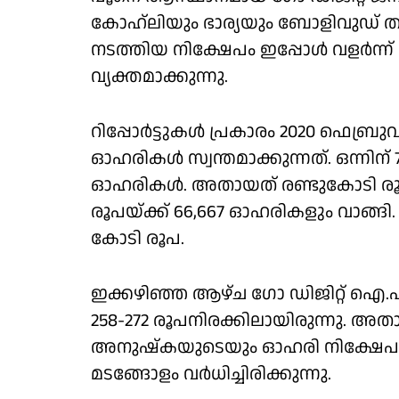
കോഹ്‌ലിയും ഭാര്യയും ബോളിവുഡ് താര
നടത്തിയ നിക്ഷേപം ഇപ്പോള്‍ വളര്‍ന്ന് 
വ്യക്തമാക്കുന്നു.
റിപ്പോര്‍ട്ടുകള്‍ പ്രകാരം 2020 ഫെബ്
ഓഹരികള്‍ സ്വന്തമാക്കുന്നത്. ഒന്നിന് 
ഓഹരികള്‍. അതായത് രണ്ടുകോടി രൂ
രൂപയ്ക്ക് 66,667 ഓഹരികളും വാങ്ങ
കോടി രൂപ.
ഇക്കഴിഞ്ഞ ആഴ്ച ഗോ ഡിജിറ്റ് ഐ.പി
258-272 രൂപനിരക്കിലായിരുന്നു. അ
അനുഷ്‌കയുടെയും ഓഹരി നിക്ഷേപം 27
മടങ്ങോളം വര്‍ധിച്ചിരിക്കുന്നു.