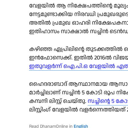
വേളയില്‍ ആ നിക്ഷേപത്തിന്റെ മൂല്യ
നേട്ടമുണ്ടാക്കിയ നിരവധി പ്രമുഖരുട
അതില്‍ പ്രമുഖ ഓഹരി നിക്ഷേപകനായ 
ഇതിഹാസം സാക്ഷാല്‍ സച്ചിന്‍ ടെന്‍ഡു
കഴിഞ്ഞ ഏപ്രിലിന്റെ തുടക്കത്തില്
ഇന്‍ഫോസെക്ക്. ഇതില്‍ 2016ല്‍ വിജയ
ഇതുവളര്‍ന്ന് ഐ.പി.ഒ വേളയില്‍ എത
ഹൈദരാബാദ് ആസ്ഥാനമായ ആസാദ് എന്
മാര്‍ച്ചിലാണ് സച്ചിന്‍ 5 കോടി രൂപ 
കമ്പനി ലിസ്റ്റ് ചെയ്തു.
സച്ചിന്റെ 5 ക
ലിസ്റ്റിംഗ് വേളയില്‍ വളര്‍ന്നെത്തിയ
Read DhanamOnline in
English