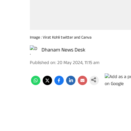
Image : Virat Kohli twitter and Canva
Dhanam News Desk
Published on
:
20 May 2024, 11:15 am