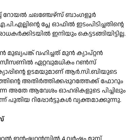
്ച് റോയല്‍ ചലഞ്ചേഴ്‌സ് ബാംഗളൂര്‍
എല്ലിന്റെ പ്ലേ ഓഫില്‍ ഇടംപിടിച്ചതിന്റെ
ിടയില്‍ ഇനിയും കെട്ടടങ്ങിയിട്ടില്ല.
ഖ്യപങ്ക് വഹിച്ചത് മുന്‍ ക്യാപ്റ്റന്‍
സീസണില്‍ ഏറ്റവുമധികം റണ്‍സ്
ക്യാപ്പിന്റെ ഉടമയുമാണ് ആര്‍.സി.ബിയുടെ
ിന്റെ അതിര്‍ത്തിക്കപ്പുറത്തേക്ക് ഫോറും
ക്കുന്ന അതേ ആവേശം ഓഹരികളുടെ പിച്ചിലും
 പുതിയ റിപ്പോര്‍ട്ടുകള്‍ വ്യക്തമാക്കുന്നു.
സ്
 ഇന്‍ഷ്വറന്‍സില്‍ 4 വര്‍ഷം മുമ്പ്