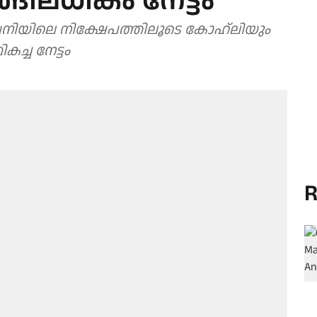
ങ്ങിലധികം നേട്ടം
മ്പനിയിലെ നിക്ഷേപത്തിലൂടെ കോഹ്‌ലിയും
കച്ച നേട്ടം
R