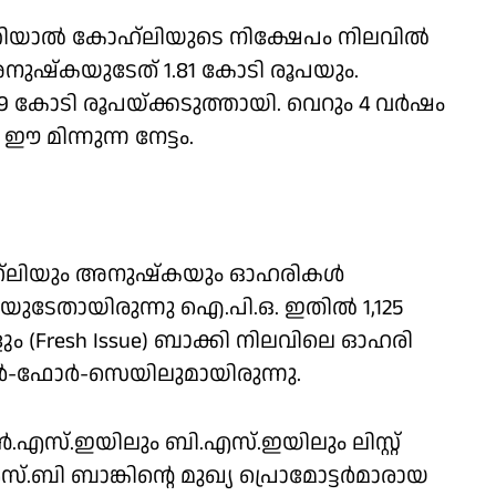
ിയാല്‍ കോഹ്‌ലിയുടെ നിക്ഷേപം നിലവില്‍
; അനുഷ്‌കയുടേത് 1.81 കോടി രൂപയും.
കോടി രൂപയ്ക്കടുത്തായി. വെറും 4 വര്‍ഷം
 മിന്നുന്ന നേട്ടം.
ഹ്‌ലിയും അനുഷ്‌കയും ഓഹരികള്‍
 രൂപയുടേതായിരുന്നു ഐ.പി.ഒ. ഇതില്‍ 1,125
(Fresh Issue) ബാക്കി നിലവിലെ ഓഹരി
‍-ഫോര്‍-സെയിലുമായിരുന്നു.
്‍.എസ്.ഇയിലും ബി.എസ്.ഇയിലും ലിസ്റ്റ്
.ബി ബാങ്കിന്റെ മുഖ്യ പ്രൊമോട്ടര്‍മാരായ