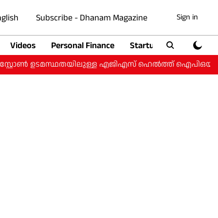
glish
Subscribe - Dhanam Magazine
Sign in
Videos
Personal Finance
Startup
Auto
്റ്റോൺ ഉടമസ്ഥതയിലുള്ള എജിഎസ് ഹെൽത്ത് ഐപിഒയ്ക്ക്; ₹