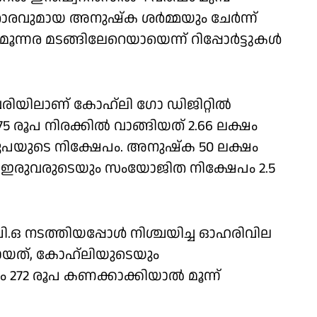
വുമായ അനുഷ്‌ക ശര്‍മ്മയും ചേര്‍ന്ന്
മൂന്നര മടങ്ങിലേറെയായെന്ന് റിപ്പോര്‍ട്ടുകള്‍
രുവരിയിലാണ് കോഹ്‌ലി ഗോ ഡിജിറ്റില്‍
75 രൂപ നിരക്കില്‍ വാങ്ങിയത് 2.66 ലക്ഷം
പയുടെ നിക്ഷേപം. അനുഷ്‌ക 50 ലക്ഷം
ി. ഇരുവരുടെയും സംയോജിത നിക്ഷേപം 2.5
.ഒ നടത്തിയപ്പോള്‍ നിശ്ചയിച്ച ഓഹരിവില
തായത്, കോഹ്‌ലിയുടെയും
2 രൂപ കണക്കാക്കിയാല്‍ മൂന്ന്