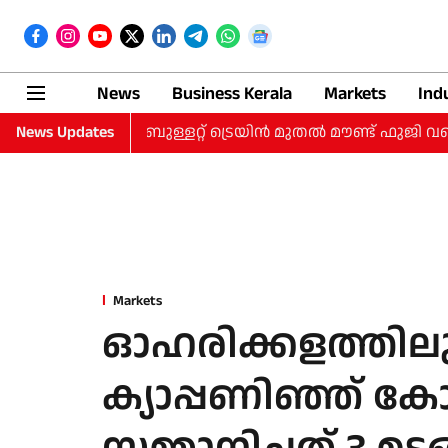
News
Business Kerala
Markets
Ind
വസത്തെ യാത്ര; ബുള്ളറ്റ് ട്രെയിന്‍ മുതല്‍ മൗണ്ട് ഫുജി വരെ
News Updates
Markets
ഓഹരിക്കളത്തിലും
ക്യാപ്പണിഞ്ഞ് 