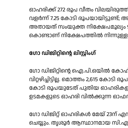
ഓഹരിക്ക് 272 രൂപ വീതം വിലയിരുത്ത
വളര്‍ന്ന് 7.25 കോടി രൂപയായിട്ടുണ്ട്
അതായത് സംയുക്ത നിക്ഷേപമൂല്യം 9 
കൊണ്ടാണ് നിക്ഷേപത്തില്‍ നിന്നുള്ള ഈ
ഗോ ഡിജിറ്റിന്റെ ലിസ്റ്റിംഗ്
ഗോ ഡിജിറ്റിന്റെ ഐ.പി.ഒയില്‍ കോ
വിറ്റഴിച്ചിട്ടില്ല. മൊത്തം 2,615 കോടി
കോടി രൂപയുടേത് പുതിയ ഓഹരികളും 
ഉടമകളുടെ ഓഹരി വില്‍ക്കുന്ന ഓഫര്
ഗോ ഡിജിറ്റ് ഓഹരികള്‍ മേയ് 23ന് എന
ചെയ്യും. തൃശൂര്‍ ആസ്ഥാനമായ സി.എസ്