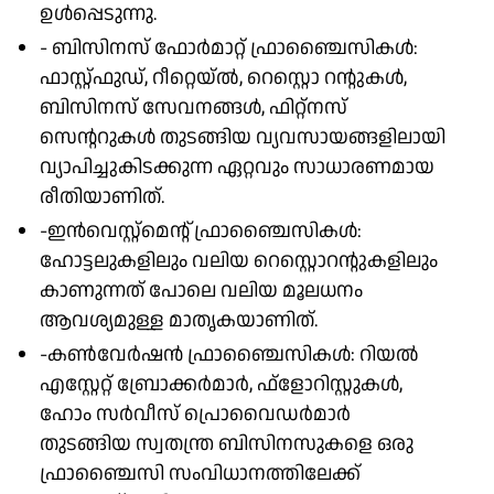
ഉള്‍പ്പെടുന്നു.
- ബിസിനസ് ഫോര്‍മാറ്റ് ഫ്രാഞ്ചൈസികള്‍:
ഫാസ്റ്റ്ഫുഡ്, റീറ്റെയ്ല്‍, റെസ്റ്റൊ റന്റുകള്‍,
ബിസിനസ് സേവനങ്ങള്‍, ഫിറ്റ്നസ്
സെന്ററുകള്‍ തുടങ്ങിയ വ്യവസായങ്ങളിലായി
വ്യാപിച്ചുകിടക്കുന്ന ഏറ്റവും സാധാരണമായ
രീതിയാണിത്.
-ഇന്‍വെസ്റ്റ്‌മെന്റ് ഫ്രാഞ്ചൈസികള്‍:
ഹോട്ടലുകളിലും വലിയ റെസ്റ്റൊറന്റുകളിലും
കാണുന്നത് പോലെ വലിയ മൂലധനം
ആവശ്യമുള്ള മാതൃകയാണിത്.
-കണ്‍വേര്‍ഷന്‍ ഫ്രാഞ്ചൈസികള്‍: റിയല്‍
എസ്റ്റേറ്റ് ബ്രോക്കര്‍മാര്‍, ഫ്ളോറിസ്റ്റുകള്‍,
ഹോം സര്‍വീസ് പ്രൊവൈഡര്‍മാര്‍
തുടങ്ങിയ സ്വതന്ത്ര ബിസിനസുകളെ ഒരു
ഫ്രാഞ്ചൈസി സംവിധാനത്തിലേക്ക്