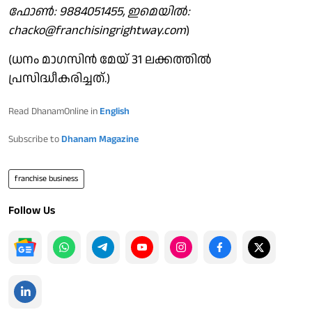
ഫോണ്‍: 9884051455, ഇമെയില്‍:
chacko@franchisingrightway.com
)
(ധനം മാഗസിൻ മേയ് 31 ലക്കത്തിൽ
പ്രസിദ്ധീകരിച്ചത്.)
Read DhanamOnline in
English
Subscribe to
Dhanam Magazine
franchise business
Follow Us