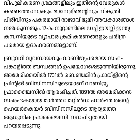
വിപുലീകരണ ശ്രമങ്ങളിലും ഇതിന്റെ വേരുകള്‍
കണ്ടെത്താനാകും. മാനേജ്‌മെന്റിനും നികുതി
പിരിവിനും പകരമായി രാജാവ് ഭൂമി അവകാശങ്ങള്‍
നല്‍കുന്നതും, 17-ാം നൂറ്റാണ്ടിലെ ഡച്ച് ഈസ്റ്റ് ഇന്ത്യ
കമ്പനിയുടെ വ്യാപാര ക്രമീകരണങ്ങളും ചരിത്ര
പരമായ ഉദാഹരണങ്ങളാണ്.
ബ്രൂവറി വ്യവസായവും വാണിജ്യപരമായ സഹ-
പങ്കാളിത്ത ബന്ധങ്ങള്‍ ഉപയോഗപ്പെടുത്തിയിരുന്നു.
അമേരിക്കയില്‍ 1731ല്‍ ബെഞ്ചമിന്‍ ഫ്രാങ്ക്ളിന്റെ
പ്രിന്റിങ് ബിസിനസിലൂടെയാണ് വാണിജ്യ
ഫ്രാഞ്ചൈസിങ് ആരംഭിച്ചത്. 1891ല്‍ അമേരിക്കന്‍
സംരംഭകയായ മാര്‍ത്താ മറ്റില്‍ഡ ഹാര്‍പ്പര്‍ തന്റെ
ഹെയര്‍കെയര്‍ ബിസിനസിലൂടെ ആദ്യത്തെ
ആധുനിക ഫ്രാഞ്ചൈസി സ്ഥാപിച്ചതായി
പറയപ്പെടുന്നു.