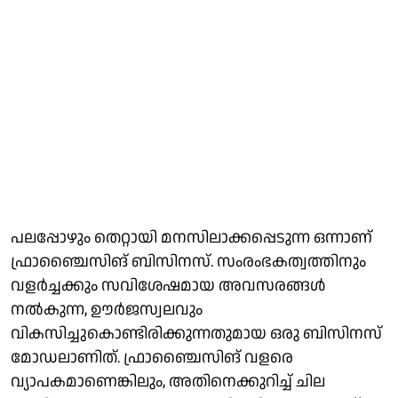
പലപ്പോഴും തെറ്റായി മനസിലാക്കപ്പെടുന്ന ഒന്നാണ്
ഫ്രാഞ്ചൈസിങ് ബിസിനസ്. സംരംഭകത്വത്തിനും
വളര്‍ച്ചക്കും സവിശേഷമായ അവസരങ്ങള്‍
നല്‍കുന്ന, ഊര്‍ജസ്വലവും
വികസിച്ചുകൊണ്ടിരിക്കുന്നതുമായ ഒരു ബിസിനസ്
മോഡലാണിത്. ഫ്രാഞ്ചൈസിങ് വളരെ
വ്യാപകമാണെങ്കിലും, അതിനെക്കുറിച്ച് ചില