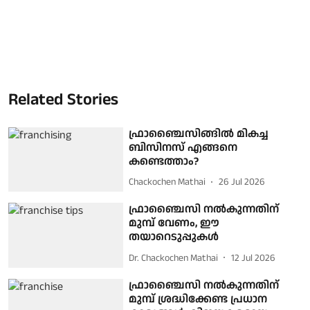
Related Stories
ഫ്രാഞ്ചൈസിങ്ങില്‍ മികച്ച
ബിസിനസ് എങ്ങനെ
കണ്ടെത്താം?
Chackochen Mathai
26 Jul 2026
ഫ്രാഞ്ചൈസി നല്‍കുന്നതിന്
മുമ്പ് വേണം, ഈ
തയാറെടുപ്പുകള്‍
Dr. Chackochen Mathai
12 Jul 2026
ഫ്രാഞ്ചൈസി നൽകുന്നതിന്
മുമ്പ് ശ്രദ്ധിക്കേണ്ട പ്രധാന