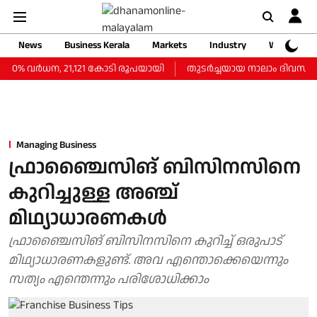
News
Business Kerala
Markets
Industry
Web Storie
 വര്‍ധന, 21,121 കോടി രൂപയായി
തുടർച്ചയായ നാലാം ദിവസവും സംസ്
Managing Business
ഫ്രാഞ്ചൈസിങ് ബിസിനസിനെ
കുറിച്ചുള്ള അഞ്ച്
മിഥ്യാധാരണകള്‍
ഫ്രാഞ്ചൈസിങ് ബിസിനസിനെ കുറിച്ച് ഒരുപാട്
മിഥ്യാധാരണകളുണ്ട്. അവ എന്തൊക്കെയെന്നും
സത്യം എന്തെന്നും പരിശോധിക്കാം