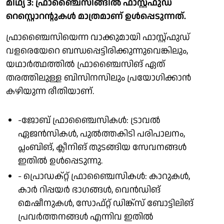
മിഥ്യ 3: ഫ്രാഞ്ചൈസിങ്ങില്‍ ഫാസ്റ്റ്ഫുഡ്
റെസ്റ്റൊറന്റുകള്‍ മാത്രമാണ് ഉള്‍പ്പെടുന്നത്.
ഫ്രാഞ്ചൈസിയെന്ന വാക്കുമായി ഫാസ്റ്റ്ഫുഡ്
വളരെയേറെ ബന്ധപ്പെട്ടിരിക്കുന്നുവെങ്കിലും,
യഥാര്‍ത്ഥത്തില്‍ ഫ്രാഞ്ചൈസിങ് ഏത്
തരത്തിലുള്ള ബിസിനസിലും പ്രയോഗിക്കാന്‍
കഴിയുന്ന രീതിയാണ്.
-ജോബ് ഫ്രാഞ്ചൈസികള്‍: ട്രാവല്‍
ഏജന്‍സികള്‍, പുല്‍ത്തകിടി പരിപാലനം,
പ്ലംബിങ്, ക്ലീനിങ് തുടങ്ങിയ സേവനങ്ങള്‍
ഇതില്‍ ഉള്‍പ്പെടുന്നു.
- പ്രൊഡക്റ്റ് ഫ്രാഞ്ചൈസികള്‍: കാറുകള്‍,
കാര്‍ റിപ്പയര്‍ ഭാഗങ്ങള്‍, വെന്‍ഡിങ്
മെഷീനുകള്‍, സോഫ്റ്റ് ഡിങ്ക്‌സ് ബോട്ടിലിങ്
പ്രവര്‍ത്തനങ്ങള്‍ എന്നിവ ഇതില്‍