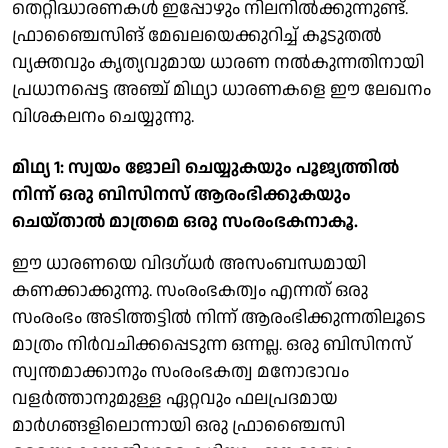
തെറ്റിദ്ധാരണകള്‍ ഇപ്പോഴും നിലനില്‍ക്കുന്നുണ്ട്.
ഫ്രാഞ്ചൈസിങ് മേഖലയെക്കുറിച്ച് കൂടുതല്‍
വ്യക്തവും കൃത്യവുമായ ധാരണ നല്‍കുന്നതിനായി
പ്രധാനപ്പെട്ട അഞ്ച് മിഥ്യാ ധാരണകളെ ഈ ലേഖനം
വിശകലനം ചെയ്യുന്നു.
മിഥ്യ 1: സ്വയം ജോലി ചെയ്യുകയും പൂജ്യത്തില്‍
നിന്ന് ഒരു ബിസിനസ് ആരംഭിക്കുകയും
ചെയ്താല്‍ മാത്രമെ ഒരു സംരംഭകനാകൂ.
ഈ ധാരണയെ വിദഗ്ധര്‍ അസംബന്ധമായി
കണക്കാക്കുന്നു. സംരംഭകത്വം എന്നത് ഒരു
സംരംഭം അടിത്തട്ടില്‍ നിന്ന് ആരംഭിക്കുന്നതിലൂടെ
മാത്രം നിര്‍വചിക്കപ്പെടുന്ന ഒന്നല്ല. ഒരു ബിസിനസ്
സ്വന്തമാക്കാനും സംരംഭകത്വ മനോഭാവം
വളര്‍ത്താനുമുള്ള ഏറ്റവും ഫലപ്രദമായ
മാര്‍ഗങ്ങളിലൊന്നായി ഒരു ഫ്രാഞ്ചൈസി