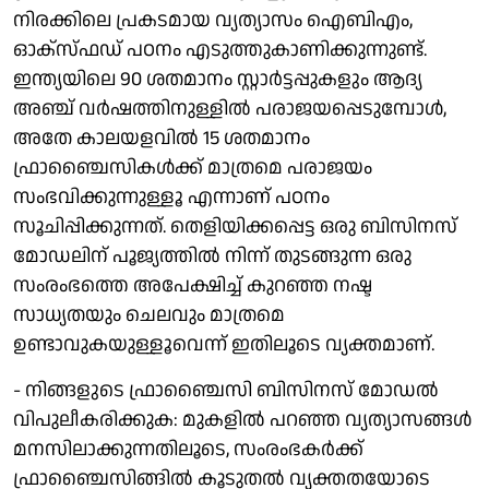
നിരക്കിലെ പ്രകടമായ വ്യത്യാസം ഐബിഎം,
ഓക്സ്ഫഡ് പഠനം എടുത്തുകാണിക്കുന്നുണ്ട്.
ഇന്ത്യയിലെ 90 ശതമാനം സ്റ്റാര്‍ട്ടപ്പുകളും ആദ്യ
അഞ്ച് വര്‍ഷത്തിനുള്ളില്‍ പരാജയപ്പെടുമ്പോള്‍,
അതേ കാലയളവില്‍ 15 ശതമാനം
ഫ്രാഞ്ചൈസികള്‍ക്ക് മാത്രമെ പരാജയം
സംഭവിക്കുന്നുള്ളൂ എന്നാണ് പഠനം
സൂചിപ്പിക്കുന്നത്. തെളിയിക്കപ്പെട്ട ഒരു ബിസിനസ്
മോഡലിന് പൂജ്യത്തില്‍ നിന്ന് തുടങ്ങുന്ന ഒരു
സംരംഭത്തെ അപേക്ഷിച്ച് കുറഞ്ഞ നഷ്ട
സാധ്യതയും ചെലവും മാത്രമെ
ഉണ്ടാവുകയുള്ളൂവെന്ന് ഇതിലൂടെ വ്യക്തമാണ്.
- നിങ്ങളുടെ ഫ്രാഞ്ചൈസി ബിസിനസ് മോഡല്‍
വിപുലീകരിക്കുക: മുകളില്‍ പറഞ്ഞ വ്യത്യാസങ്ങള്‍
മനസിലാക്കുന്നതിലൂടെ, സംരംഭകര്‍ക്ക്
ഫ്രാഞ്ചൈസിങ്ങില്‍ കൂടുതല്‍ വ്യക്തതയോടെ