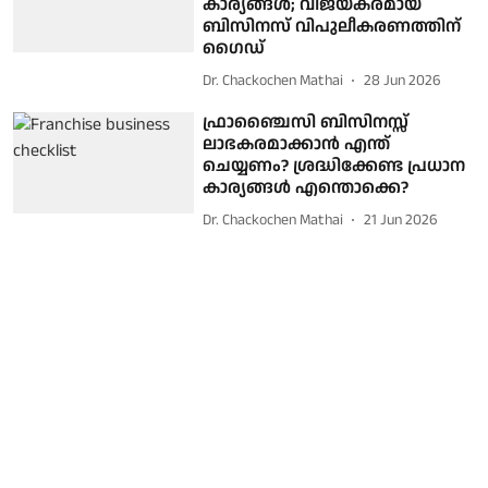
കാര്യങ്ങൾ; വിജയകരമായ
ബിസിനസ് വിപുലീകരണത്തിന്
ഗൈഡ്
Dr. Chackochen Mathai
28 Jun 2026
ഫ്രാഞ്ചൈസി ബിസിനസ്സ്
ലാഭകരമാക്കാൻ എന്ത്
ചെയ്യണം? ശ്രദ്ധിക്കേണ്ട പ്രധാന
കാര്യങ്ങൾ എന്തൊക്കെ?
Dr. Chackochen Mathai
21 Jun 2026