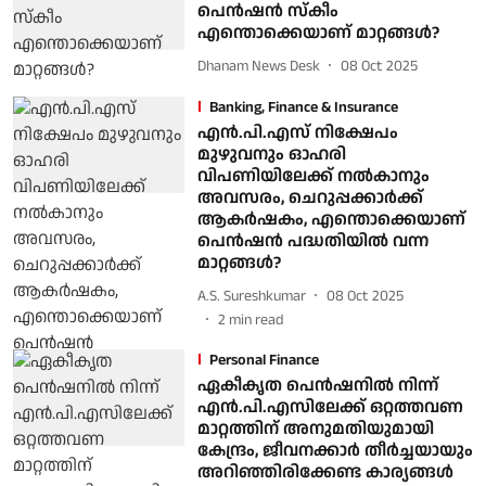
പെന്‍ഷന്‍ സ്‌കീം
എന്തൊക്കെയാണ് മാറ്റങ്ങള്‍?
Dhanam News Desk
08 Oct 2025
Banking, Finance & Insurance
എന്‍.പി.എസ് നിക്ഷേപം
മുഴുവനും ഓഹരി
വിപണിയിലേക്ക് നല്‍കാനും
അവസരം, ചെറുപ്പക്കാര്‍ക്ക്
ആകര്‍ഷകം, എന്തൊക്കെയാണ്
പെന്‍ഷന്‍ പദ്ധതിയില്‍ വന്ന
മാറ്റങ്ങള്‍?
A.S. Sureshkumar
08 Oct 2025
2
min read
Personal Finance
ഏകീകൃത പെൻഷനിൽ നിന്ന്
എൻ‌.പി‌.എസിലേക്ക് ഒറ്റത്തവണ
മാറ്റത്തിന് അനുമതിയുമായി
കേന്ദ്രം, ജീവനക്കാർ തീര്‍ച്ചയായും
അറിഞ്ഞിരിക്കേണ്ട കാര്യങ്ങൾ